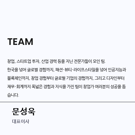
TEAM
창업, 스타트업 투자, 산업 경력 등을 지닌 전문가들이 모인 팀.
한국을 넘어 글로벌 경험까지, 패션·뷰티·라이프스타일을 넘어 인공지능과
블록체인까지, 창업 경험부터 글로벌 기업의 경험까지, 그리고 디자인부터
재무·회계까지 폭넓은 경험과 지식을 가진 팀이 창업가 여러분의 성공을 돕
습니다.
경력
문성욱
신세계라이브쇼핑
대표이사
신세계인터내셔날
이마트