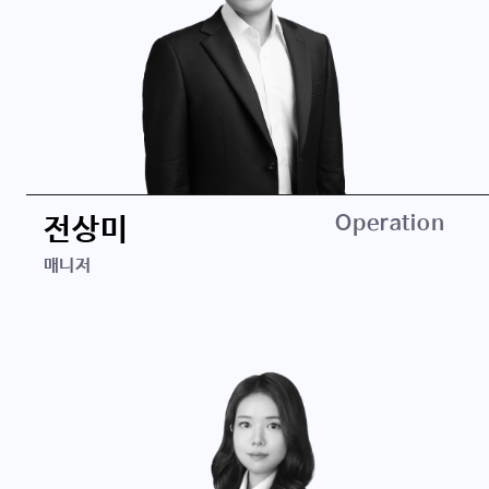
경력
클레어보이언트벤처스
유진투자증권
학력
건국대학교 경영학 학사
Operation
전상미
매니저