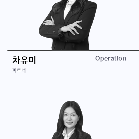
경력
이디홀딩스
스팍스자산운용
학력
서울시립대학교 경영학 학사
Operation
차유미
파트너