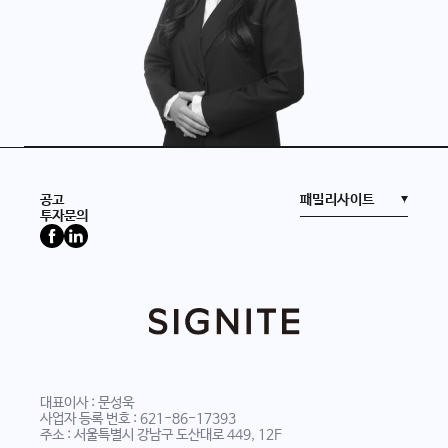
경력
대교인베스트먼트
JB인베스트먼트
학력
한세대학교 경영학 학사
공고
투자문의
대표이사 : 문성욱
사업자 등록 번호 : 621-86-17393
주소 : 서울특별시 강남구 도산대로 449, 12F