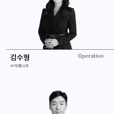
Operation
김수형
수석매니저